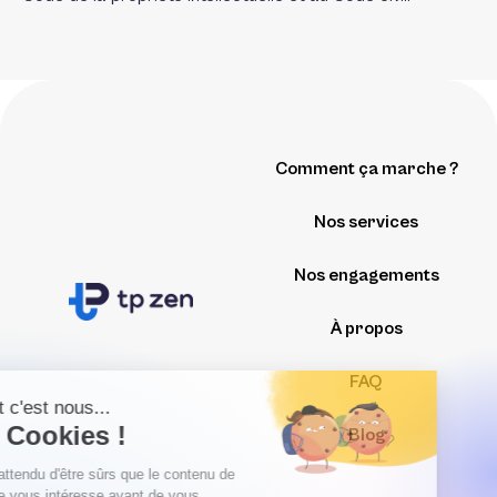
Comment ça marche ?
Nos services
Nos engagements
À propos
FAQ
Blog