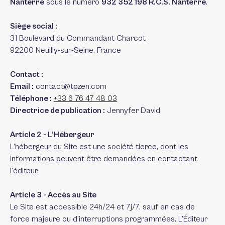
Nanterre
sous le numéro
932 352 198 R.C.S. Nanterre
.
Siège social :
31 Boulevard du Commandant Charcot
92200 Neuilly-sur-Seine, France
Contact :
Email :
contact@tpzen.com
Téléphone :
+33 6 76 47 48 03
Directrice de publication :
Jennyfer David
Article 2 - L’Hébergeur
L’hébergeur du Site est une société tierce, dont les
informations peuvent être demandées en contactant
l’éditeur.
Article 3 - Accès au Site
Le Site est accessible 24h/24 et 7j/7, sauf en cas de
force majeure ou d’interruptions programmées. L’Éditeur